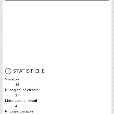
STATISTICHE
Visitatori
16
N. pagine indicizzate
17
Links esterni rilevati
4
N. totale visitatori